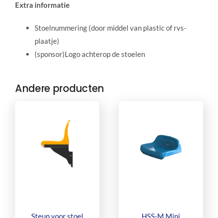
Extra informatie
Stoelnummering (door middel van plastic of rvs-
plaatje)
(sponsor)Logo achterop de stoelen
Andere producten
Steun voor stoel
HSS-M Mini