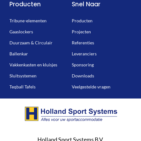
Producten
Snel Naar
Tribune-elementen
Producten
Gaaslockers
Projecten
Duurzaam & Circulair
Referenties
Ballenkar
Leveranciers
Vakkenkasten en kluisjes
Sponsoring
Sluitsystemen
Downloads
Teqball Tafels
Veelgestelde vragen
Holland Sport Systems B.V.