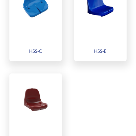
HSS-C
HSS-E