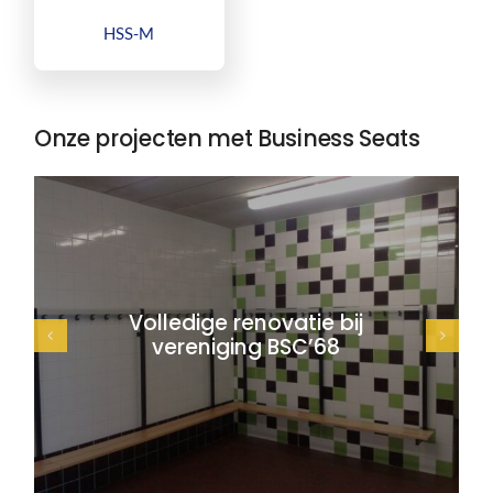
HSS-M
Onze projecten met Business Seats
Volledige renovatie bij
vereniging BSC’68