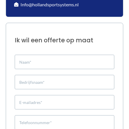
Info@hollandsportsystems.nl
Ik wil een offerte op maat