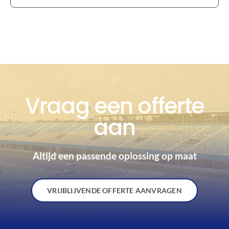
Vraag een offerte
aan
Altijd een passende oplossing op maat
VRIJBLIJVENDE OFFERTE AANVRAGEN