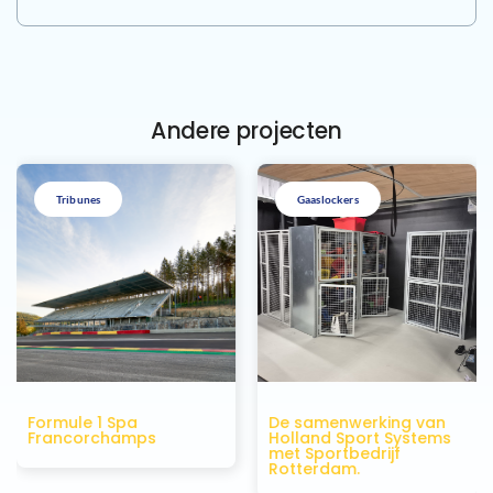
Andere projecten
Tribunes
Gaaslockers
Formule 1 Spa
De samenwerking van
Francorchamps
Holland Sport Systems
met Sportbedrijf
Rotterdam.