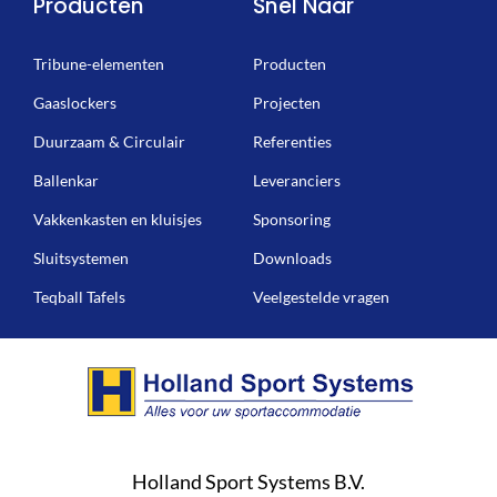
Producten
Snel Naar
Tribune-elementen
Producten
Gaaslockers
Projecten
Duurzaam & Circulair
Referenties
Ballenkar
Leveranciers
Vakkenkasten en kluisjes
Sponsoring
Sluitsystemen
Downloads
Teqball Tafels
Veelgestelde vragen
Holland Sport Systems B.V.