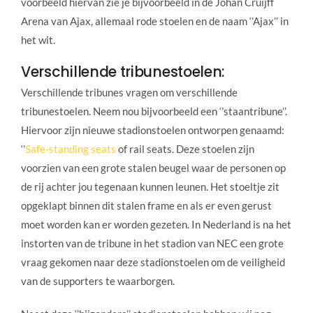
voorbeeld hiervan zie je bijvoorbeeld in de Johan Cruijff
Arena van Ajax, allemaal rode stoelen en de naam ‘’Ajax’’ in
het wit.
Verschillende tribunestoelen:
Verschillende tribunes vragen om verschillende
tribunestoelen. Neem nou bijvoorbeeld een ‘’staantribune’’.
Hiervoor zijn nieuwe stadionstoelen ontworpen genaamd:
‘’
Safe-standing seats
of rail seats. Deze stoelen zijn
voorzien van een grote stalen beugel waar de personen op
de rij achter jou tegenaan kunnen leunen. Het stoeltje zit
opgeklapt binnen dit stalen frame en als er even gerust
moet worden kan er worden gezeten. In Nederland is na het
instorten van de tribune in het stadion van NEC een grote
vraag gekomen naar deze stadionstoelen om de veiligheid
van de supporters te waarborgen.