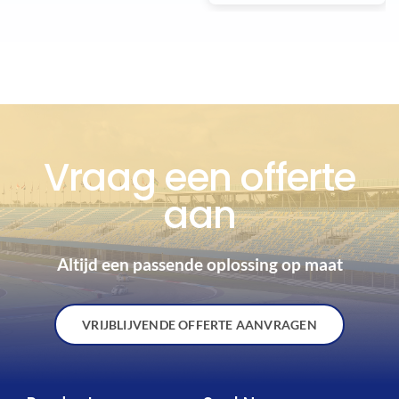
Vraag een offerte
aan
Altijd een passende oplossing op maat
VRIJBLIJVENDE OFFERTE AANVRAGEN