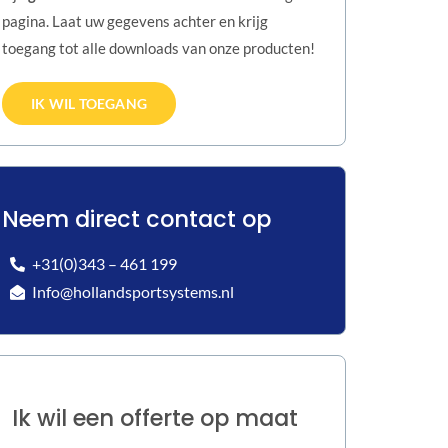
pagina. Laat uw gegevens achter en krijg
toegang tot alle downloads van onze producten!
IK WIL TOEGANG
Neem direct contact op
+31(0)343 – 461 199
Info@hollandsportsystems.nl
Ik wil een offerte op maat