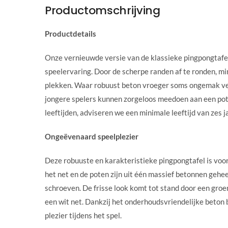
Productomschrijving
Productdetails
Onze vernieuwde versie van de klassieke pingpongtafel
speelervaring. Door de scherpe randen af te ronden, m
plekken. Waar robuust beton vroeger soms ongemak vero
jongere spelers kunnen zorgeloos meedoen aan een potje 
leeftijden, adviseren we een minimale leeftijd van zes j
Ongeëvenaard speelplezier
Deze robuuste en karakteristieke pingpongtafel is voo
het net en de poten zijn uit één massief betonnen gehee
schroeven. De frisse look komt tot stand door een gro
een wit net. Dankzij het onderhoudsvriendelijke beton bl
plezier tijdens het spel.