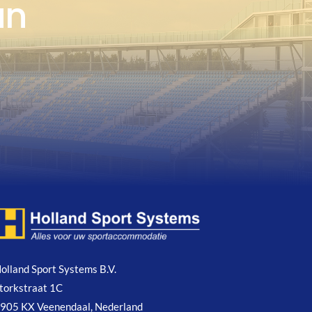
an
olland Sport Systems B.V.
torkstraat 1C
905 KX Veenendaal, Nederland