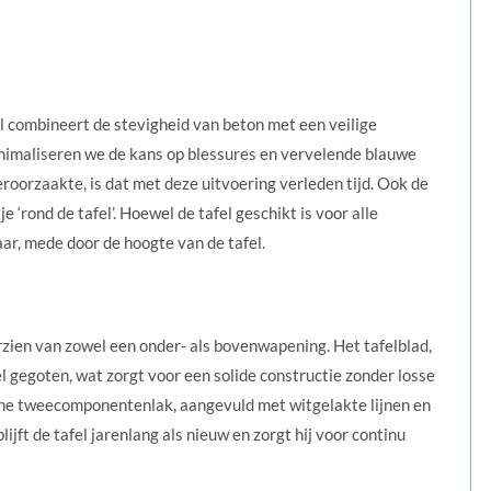
 combineert de stevigheid van beton met een veilige
inimaliseren we de kans op blessures en vervelende blauwe
orzaakte, is dat met deze uitvoering verleden tijd. Ook de
‘rond de tafel’. Hoewel de tafel geschikt is voor alle
aar, mede door de hoogte van de tafel.
rzien van zowel een onder- als bovenwapening. Het tafelblad,
l gegoten, wat zorgt voor een solide constructie zonder losse
ene tweecomponentenlak, aangevuld met witgelakte lijnen en
ijft de tafel jarenlang als nieuw en zorgt hij voor continu