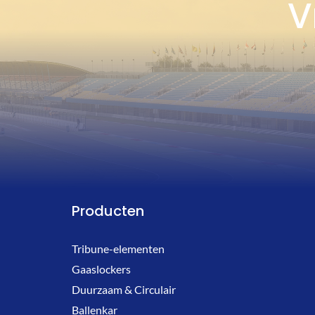
V
Producten
Tribune-elementen
Gaaslockers
Duurzaam & Circulair
Ballenkar