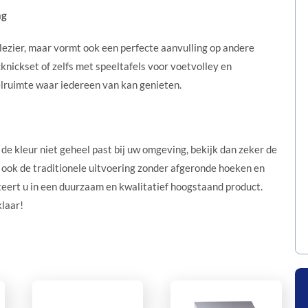
ng
plezier, maar vormt ook een perfecte aanvulling op andere
nickset of zelfs met speeltafels voor voetvolley en
eelruimte waar iedereen van kan genieten.
de kleur niet geheel past bij uw omgeving, bekijk dan zeker de
 ook de traditionele uitvoering zonder afgeronde hoeken en
teert u in een duurzaam en kwalitatief hoogstaand product.
klaar!