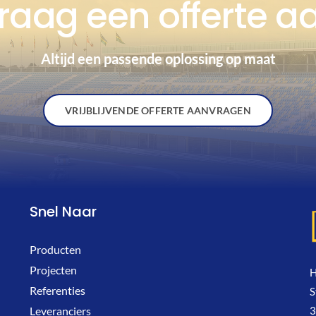
raag een offerte a
Altijd een passende oplossing op maat
VRIJBLIJVENDE OFFERTE AANVRAGEN
Snel Naar
Producten
Projecten
H
Referenties
S
3
Leveranciers