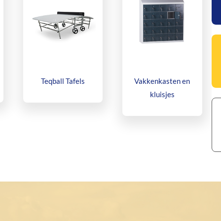
Teqball Tafels
Vakkenkasten en
kluisjes