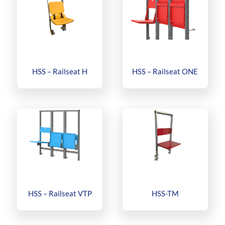
HSS – Railseat H
HSS – Railseat ONE
HSS – Railseat VTP
HSS-TM