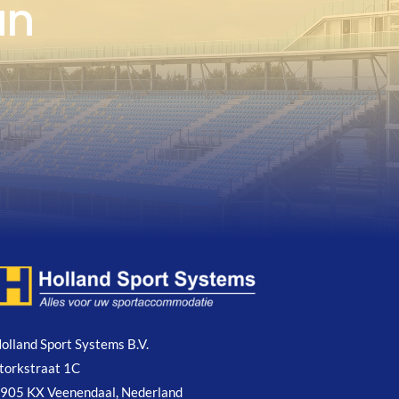
an
olland Sport Systems B.V.
torkstraat 1C
905 KX Veenendaal, Nederland