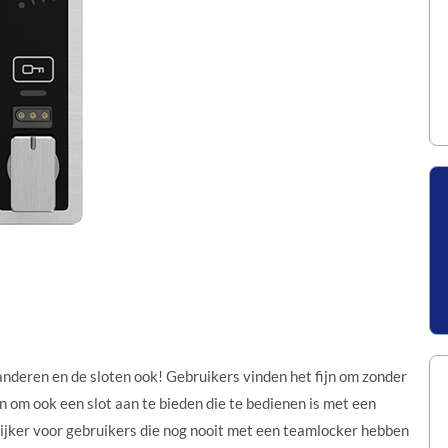
anderen en de sloten ook! Gebruikers vinden het fijn om zonder
 om ook een slot aan te bieden die te bedienen is met een
elijker voor gebruikers die nog nooit met een teamlocker hebben