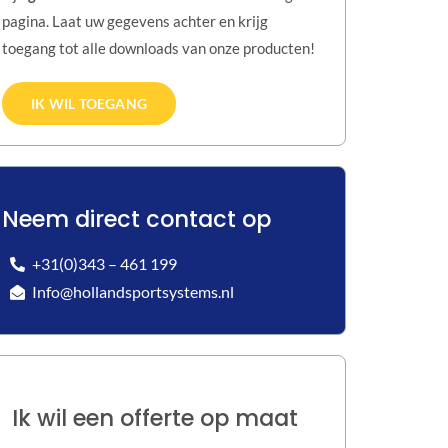
pagina. Laat uw gegevens achter en krijg
toegang tot alle downloads van onze producten!
IK WIL TOEGANG
Neem direct contact op
+31(0)343 – 461 199
Info@hollandsportsystems.nl
Ik wil een offerte op maat