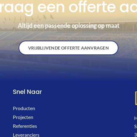
raag een offerte a
Altijd een passende oplossing op maat
VRIJBLIJVENDE OFFERTE AANVRAGEN
Snel Naar
Producten
Projecten
H
Referenties
S
3
Leveranciers