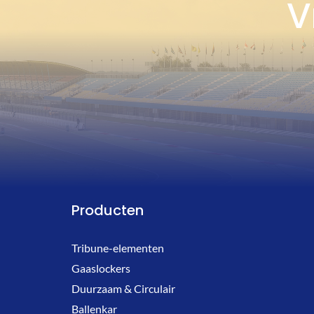
V
Producten
Tribune-elementen
Gaaslockers
Duurzaam & Circulair
Ballenkar