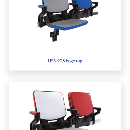
HSS-908 hoge rug