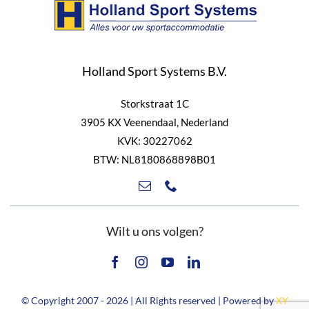
Holland Sport Systems B.V.
Storkstraat 1C
3905 KX Veenendaal, Nederland
KVK: 30227062
BTW: NL8180868898B01
Wilt u ons volgen?
© Copyright 2007 - 2026 | All Rights reserved | Powered by
XY