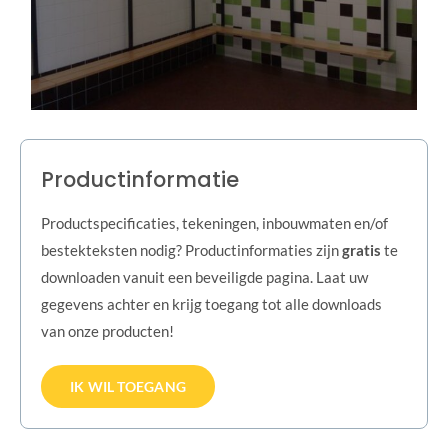
Productinformatie
Productspecificaties, tekeningen, inbouwmaten en/of
bestekteksten nodig? Productinformaties zijn
gratis
te
downloaden vanuit een beveiligde pagina. Laat uw
gegevens achter en krijg toegang tot alle downloads
van onze producten!
IK WIL TOEGANG