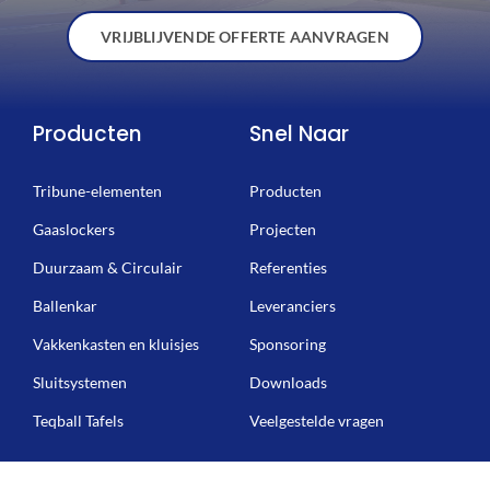
VRIJBLIJVENDE OFFERTE AANVRAGEN
Producten
Snel Naar
Tribune-elementen
Producten
Gaaslockers
Projecten
Duurzaam & Circulair
Referenties
Ballenkar
Leveranciers
Vakkenkasten en kluisjes
Sponsoring
Sluitsystemen
Downloads
Teqball Tafels
Veelgestelde vragen