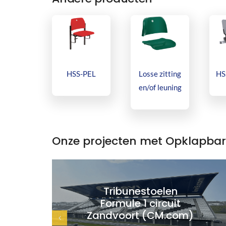
HSS-PEL
Losse zitting
HS
en/of leuning
Onze projecten met Opklapbar
Tribunestoelen
Formule 1 circuit
Zandvoort (CM.com)