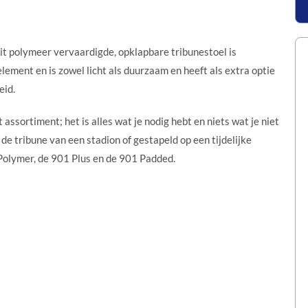
it polymeer vervaardigde, opklapbare tribunestoel is
ement en is zowel licht als duurzaam en heeft als extra optie
eid.
 assortiment; het is alles wat je nodig hebt en niets wat je niet
de tribune van een stadion of gestapeld op een tijdelijke
Polymer, de 901 Plus en de 901 Padded.