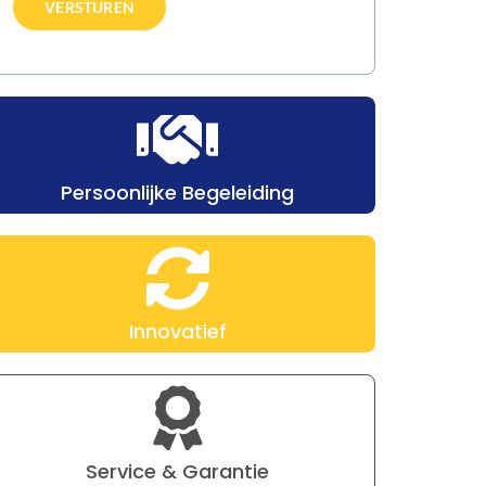
Persoonlijke Begeleiding
Innovatief
Ruimtebenutting door
Service & Garantie
opklapbare