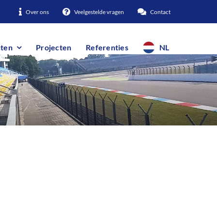
Over ons
Veelgestelde vragen
Contact
ten
Projecten
Referenties
NL