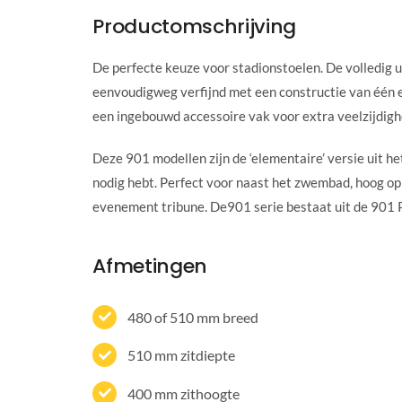
Productomschrijving
De perfecte keuze voor stadionstoelen. De volledig u
eenvoudigweg verfijnd met een constructie van één el
een ingebouwd accessoire vak voor extra veelzijdigh
Deze 901 modellen zijn de ‘elementaire’ versie uit het
nodig hebt. Perfect voor naast het zwembad, hoog op 
evenement tribune. De901 serie bestaat uit de 901 
Afmetingen
480 of 510 mm breed
510 mm zitdiepte
400 mm zithoogte