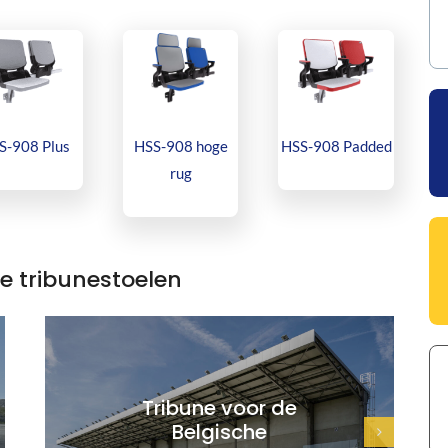
S-908 Plus
HSS-908 hoge
HSS-908 Padded
rug
e tribunestoelen
Tribune voor de
Belgische