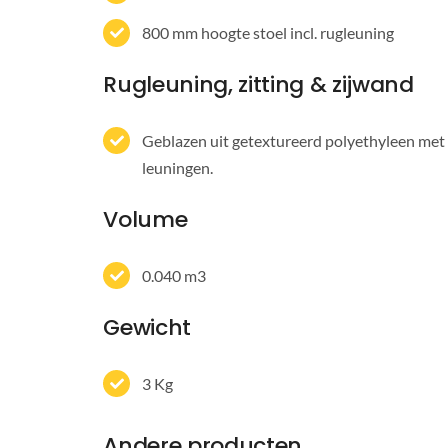
800 mm hoogte stoel incl. rugleuning
Rugleuning, zitting & zijwand
Geblazen uit getextureerd polyethyleen met e
leuningen.
Volume
0.040 m3
Gewicht
3 Kg
Andere producten