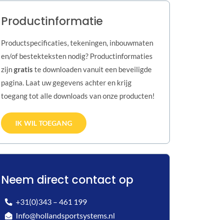
Productinformatie
Productspecificaties, tekeningen, inbouwmaten
en/of bestekteksten nodig? Productinformaties
zijn
gratis
te downloaden vanuit een beveiligde
pagina. Laat uw gegevens achter en krijg
toegang tot alle downloads van onze producten!
IK WIL TOEGANG
Neem direct contact op
+31(0)343 – 461 199
Info@hollandsportsystems.nl