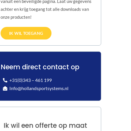
vanuit een beveiligde pagina. Laat uw gegevens
achter en krijg toegang tot alle downloads van
onze producten!
IK WIL TOEGANG
Neem direct contact op
+31(0)343 – 461 199
Info@hollandsportsystems.nl
Ik wil een offerte op maat