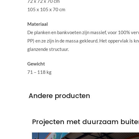
72 x 72 x 70 cm
105 x 105 x 70 cm
Materiaal
De planken en bankvoeten zijn massief, voor 100% verv
PP) en ze zijn in de massa gekleurd. Het oppervlak is kn
glanzende structuur.
Gewicht
71 – 118 kg
Andere producten
Projecten met duurzaam buit