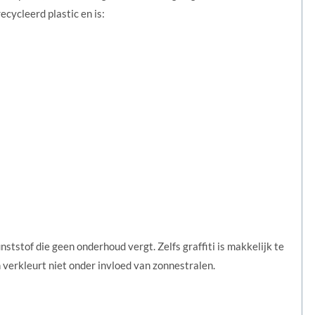
ecycleerd plastic en is:
tstof die geen onderhoud vergt. Zelfs graffiti is makkelijk te
n verkleurt niet onder invloed van zonnestralen.