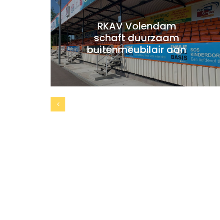
RKAV Volendam
schaft duurzaam
buitenmeubilair aan