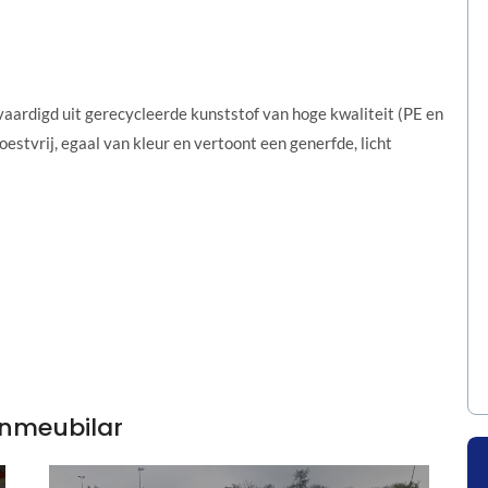
aardigd uit gerecycleerde kunststof van hoge kwaliteit (PE en
oestvrij, egaal van kleur en vertoont een generfde, licht
enmeubilar