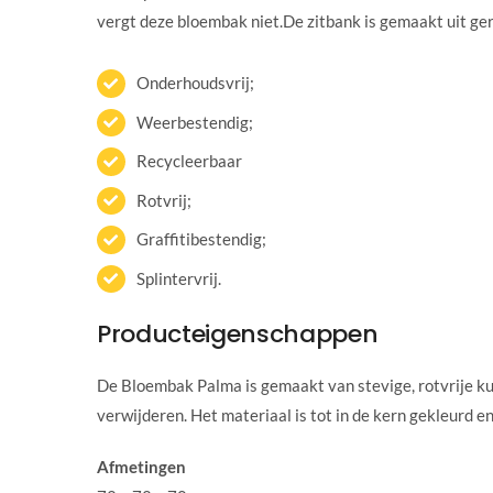
vergt deze bloembak niet.De zitbank is gemaakt uit ger
Onderhoudsvrij;
Weerbestendig;
Recycleerbaar
Rotvrij;
Graffitibestendig;
Splintervrij.
Producteigenschappen
De Bloembak Palma is gemaakt van stevige, rotvrije kuns
verwijderen. Het materiaal is tot in de kern gekleurd e
Afmetingen