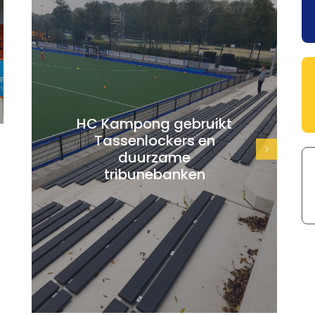
HC Kampong gebruikt
Tassenlockers en
duurzame
tribunebanken