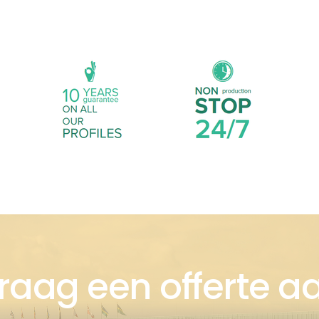
raag een offerte a