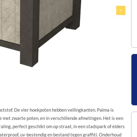
ststof. De vier hoekpoten hebben vellingkanten. Palma is
ie met zwarte poten, en in verschillende afmetingen. Het is een
aling, perfect geschikt om op straat, in een stadspark of elders
waterproof, uv-bestendig en bestand tegen graffiti. Onderhoud