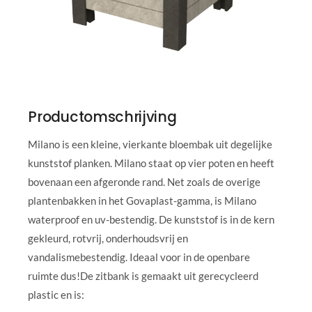
Productomschrijving
Milano is een kleine, vierkante bloembak uit degelijke
kunststof planken. Milano staat op vier poten en heeft
bovenaan een afgeronde rand. Net zoals de overige
plantenbakken in het Govaplast-gamma, is Milano
waterproof en uv-bestendig. De kunststof is in de kern
gekleurd, rotvrij, onderhoudsvrij en
vandalismebestendig. Ideaal voor in de openbare
ruimte dus!De zitbank is gemaakt uit gerecycleerd
plastic en is: