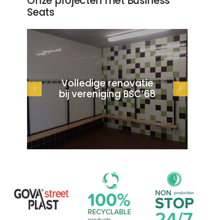
Onze projecten met Business
Seats
Volledige renovatie
bij vereniging BSC’68