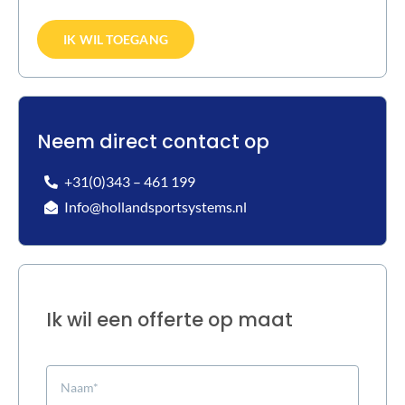
IK WIL TOEGANG
Neem direct contact op
+31(0)343 – 461 199
Info@hollandsportsystems.nl
Ik wil een offerte op maat