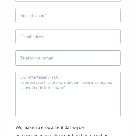
Wij maken u erop attent dat wij de
persoonsgegevens die u ons heeft verstrekt en