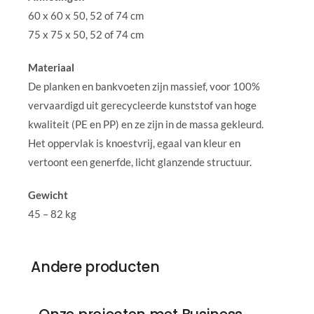
60 x 60 x 50, 52 of 74 cm
75 x 75 x 50, 52 of 74 cm
Materiaal
De planken en bankvoeten zijn massief, voor 100%
vervaardigd uit gerecycleerde kunststof van hoge
kwaliteit (PE en PP) en ze zijn in de massa gekleurd.
Het oppervlak is knoestvrij, egaal van kleur en
vertoont een generfde, licht glanzende structuur.
Gewicht
45 – 82 kg
Andere producten