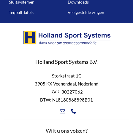
Sluitsystemen
Downloads
Teqball Tafels
Veelgestelde vragen
Holland Sport Systems B.V.
Storkstraat 1C
3905 KX Veenendaal, Nederland
KVK: 30227062
BTW: NL8180868898B01
Wilt u ons volgen?