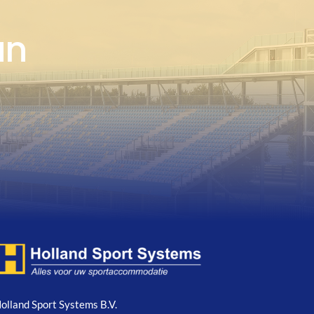
an
olland Sport Systems B.V.