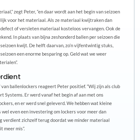
riaal,” zegt Peter, “en daar wordt aan het begin van seizoen
lijk voor het materiaal. Als ze materiaal kwijtraken dan
defect of versleten materiaal kosteloos vervangen. Ook de
ekend. In plaats van bijna zeshonderd ballen per seizoen die
seizoen kwijt. De helft daarvan, zo’n vijfentwintig stuks,
 seizoen een enorme besparing op. Geld wat we weer
erialen”.
erdient
van ballenlockers reageert Peter positief. “Wij zijn als club
rt Systems. Er werd vanaf het begin af aan met ons
ockers, en er werd snel geleverd. We hebben wat kleine
is wel even een investering om lockers voor meer dan
g verdient zichzelf terug doordat we minder materiaal
it meer mis”.