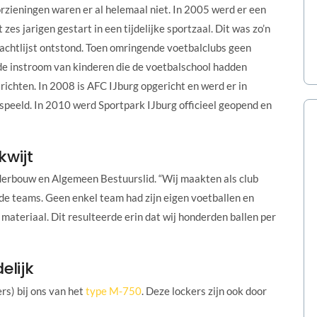
rzieningen waren er al helemaal niet. In 2005 werd er een
 zes jarigen gestart in een tijdelijke sportzaal. Dit was zo’n
wachtlijst ontstond. Toen omringende voetbalclubs geen
e instroom van kinderen die de voetbalschool hadden
richten. In 2008 is AFC IJburg opgericht en werd er in
peeld. In 2010 werd Sportpark IJburg officieel geopend en
kwijt
erbouw en Algemeen Bestuurslid. “Wij maakten als club
de teams. Geen enkel team had zijn eigen voetballen en
 materiaal. Dit resulteerde erin dat wij honderden ballen per
elijk
rs) bij ons van het
type M-750
. Deze lockers zijn ook door