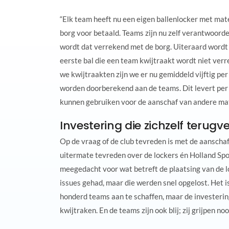
“Elk team heeft nu een eigen ballenlocker met mate
borg voor betaald. Teams zijn nu zelf verantwoorde
wordt dat verrekend met de borg. Uiteraard wordt 
eerste bal die een team kwijtraakt wordt niet verr
we kwijtraakten zijn we er nu gemiddeld vijftig per 
worden doorberekend aan de teams. Dit levert per
kunnen gebruiken voor de aanschaf van andere mat
Investering die zichzelf terugv
Op de vraag of de club tevreden is met de aanschaf 
uitermate tevreden over de lockers én Holland Spo
meegedacht voor wat betreft de plaatsing van de l
issues gehad, maar die werden snel opgelost. Het 
honderd teams aan te schaffen, maar de investerin
kwijtraken. En de teams zijn ook blij; zij grijpen noo