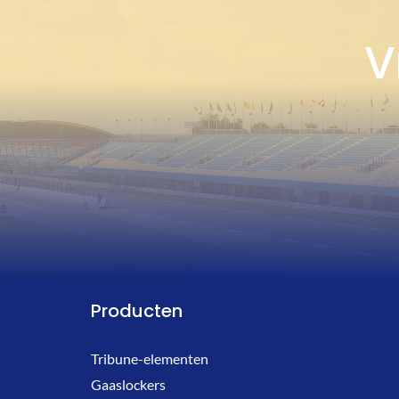
V
Producten
Tribune-elementen
Gaaslockers