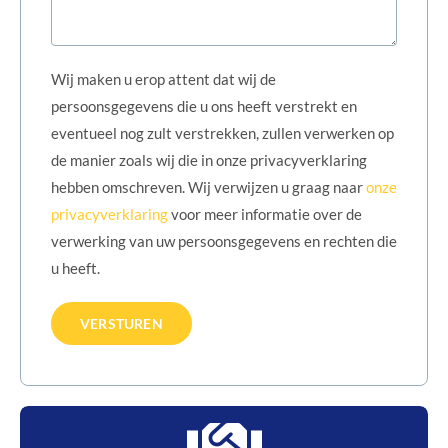
Wij maken u erop attent dat wij de
persoonsgegevens die u ons heeft verstrekt en
eventueel nog zult verstrekken, zullen verwerken op
de manier zoals wij die in onze privacyverklaring
hebben omschreven. Wij verwijzen u graag naar
onze
privacyverklaring
voor meer informatie over de
verwerking van uw persoonsgegevens en rechten die
u heeft.