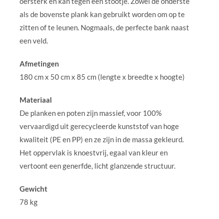
oersterk en kan tegen een stootje. Zowel de onderste
als de bovenste plank kan gebruikt worden om op te
zitten of te leunen. Nogmaals, de perfecte bank naast
een veld.
Afmetingen
180 cm x 50 cm x 85 cm (lengte x breedte x hoogte)
Materiaal
De planken en poten zijn massief, voor 100%
vervaardigd uit gerecycleerde kunststof van hoge
kwaliteit (PE en PP) en ze zijn in de massa gekleurd.
Het oppervlak is knoestvrij, egaal van kleur en
vertoont een generfde, licht glanzende structuur.
Gewicht
78 kg