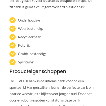
perfect geschikt voor
bushaltes
en
speelpleintjes
. De
zitbank is gemaakt uit gerecycleerd plastic en is:
Onderhoudsvrij;
Weerbestendig;
Recycleerbaar
Rotvrij;
Graffitibestendig;
Splintervrij.
Producteigenschappen
De LEVEL X bank is de ultieme bank voor op een
sportpark! Hangen, zitten, leunen de perfecte bank om
naar de wedstrijd te kijken voor jong en oud. Door het
door-en-door gespoten kunststof is deze bank