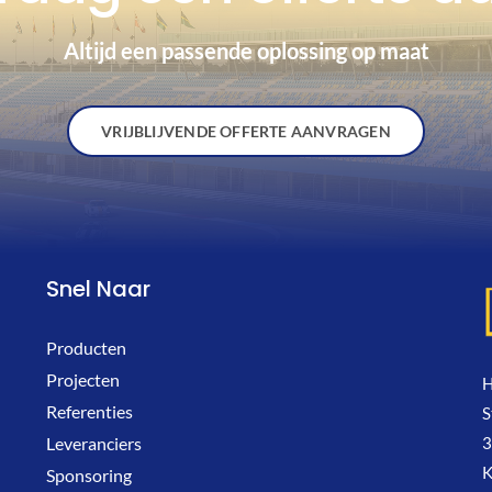
Altijd een passende oplossing op maat
VRIJBLIJVENDE OFFERTE AANVRAGEN
Snel Naar
Producten
Projecten
H
Referenties
S
3
Leveranciers
K
Sponsoring