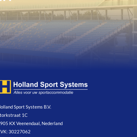
olland Sport Systems B.V.
torkstraat 1C
905 KX Veenendaal, Nederland
VK: 30227062