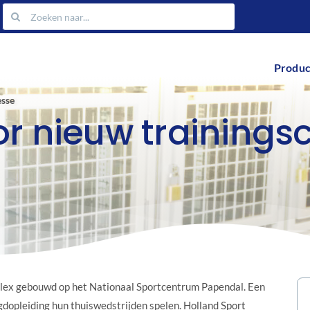
Zoeken
naar:
Produc
esse
r nieuw trainings
plex gebouwd op het Nationaal Sportcentrum Papendal. Een
gdopleiding hun thuiswedstrijden spelen. Holland Sport