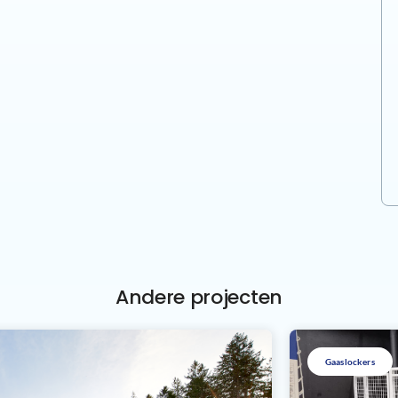
Andere projecten
Gaaslockers