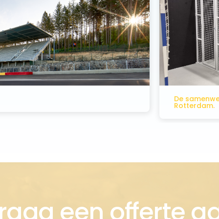
De samenwerking van Hol
Rotterdam.
raag een offerte a