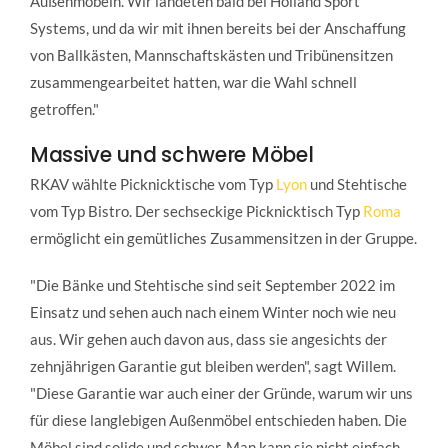
Außenmöbeln. Wir landeten bald bei Holland Sport
Systems, und da wir mit ihnen bereits bei der Anschaffung
von Ballkästen, Mannschaftskästen und Tribünensitzen
zusammengearbeitet hatten, war die Wahl schnell
getroffen."
Massive und schwere Möbel
RKAV wählte Picknicktische vom Typ
Lyon
und Stehtische
vom Typ Bistro. Der sechseckige Picknicktisch Typ
Roma
ermöglicht ein gemütliches Zusammensitzen in der Gruppe.
"Die Bänke und Stehtische sind seit September 2022 im
Einsatz und sehen auch nach einem Winter noch wie neu
aus. Wir gehen auch davon aus, dass sie angesichts der
zehnjährigen Garantie gut bleiben werden", sagt Willem.
"Diese Garantie war auch einer der Gründe, warum wir uns
für diese langlebigen Außenmöbel entschieden haben. Die
Möbel sind solide und schwer. Man kann sie nicht einfach