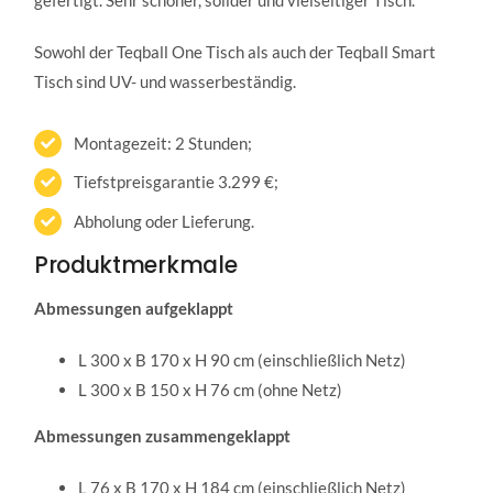
Sowohl der Teqball One Tisch als auch der Teqball Smart
Tisch sind UV- und wasserbeständig.
Montagezeit: 2 Stunden;
Tiefstpreisgarantie 3.299 €;
Abholung oder Lieferung.
Produktmerkmale
Abmessungen aufgeklappt
L 300 x B 170 x H 90 cm (einschließlich Netz)
L 300 x B 150 x H 76 cm (ohne Netz)
Abmessungen zusammengeklappt
L 76 x B 170 x H 184 cm (einschließlich Netz)