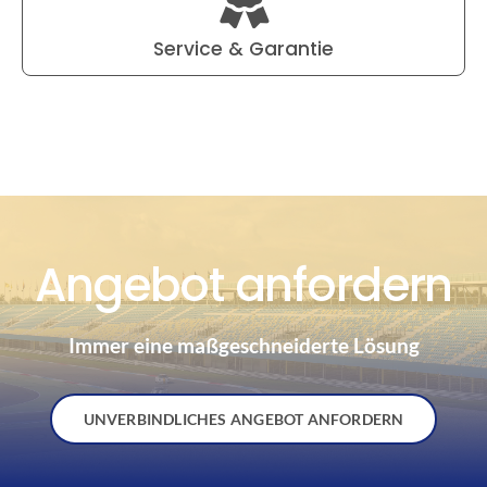
Service & Garantie
Angebot anfordern
Immer eine maßgeschneiderte Lösung
UNVERBINDLICHES ANGEBOT ANFORDERN