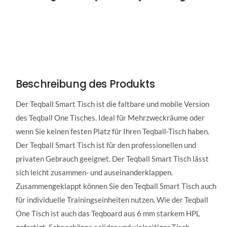
Beschreibung des Produkts
Der Teqball Smart Tisch ist die faltbare und mobile Version
des Teqball One Tisches. Ideal für Mehrzweckräume oder
wenn Sie keinen festen Platz für Ihren Teqball-Tisch haben.
Der Teqball Smart Tisch ist für den professionellen und
privaten Gebrauch geeignet. Der Teqball Smart Tisch lässt
sich leicht zusammen- und auseinanderklappen.
Zusammengeklappt können Sie den Teqball Smart Tisch auch
für individuelle Trainingseinheiten nutzen. Wie der Teqball
One Tisch ist auch das Teqboard aus 6 mm starkem HPL
gefertigt. Sehr schöner, solider und vielseitiger Tisch.